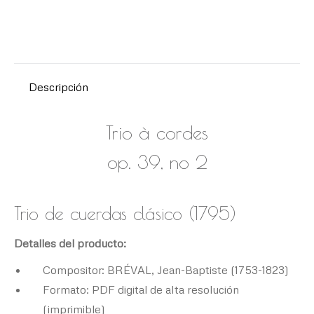
Baptiste
(1753-
1823)
cantidad
Descripción
Trio à cordes
op. 39, no 2
Trio de cuerdas clásico (1795)
Detalles del producto:
Compositor: BRÉVAL, Jean-Baptiste (1753-1823)
Formato: PDF digital de alta resolución
(imprimible)