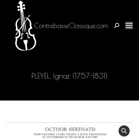
Recherche
:
PLEYEL, Ignaz (1757-1831)