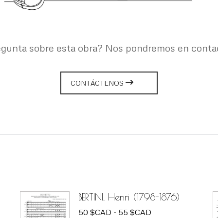
gunta sobre esta obra? Nos pondremos en contact
CONTÁCTENOS
BERTINI, Henri (1798-1876)
Rango
50
$
CAD
-
55
$
CAD