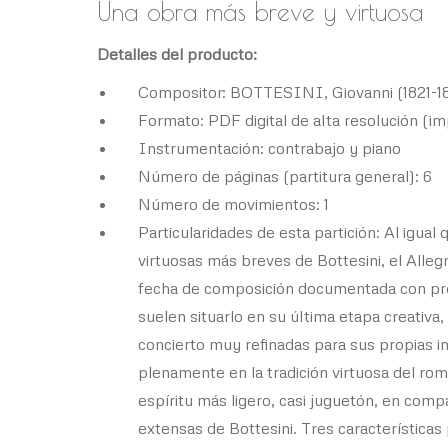
Una obra más breve y virtuosa
Detalles del producto:
Compositor: BOTTESINI, Giovanni (1821-1
Formato: PDF digital de alta resolución (im
Instrumentación: contrabajo y piano
Número de páginas (partitura general): 6
Número de movimientos: 1
Particularidades de esta partición: Al igua
virtuosas más breves de Bottesini, el Allegr
fecha de composición documentada con pre
suelen situarlo en su última etapa creativ
concierto muy refinadas para sus propias in
plenamente en la tradición virtuosa del rom
espíritu más ligero, casi juguetón, en com
extensas de Bottesini. Tres características 