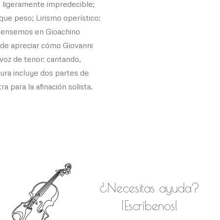
e, ligeramente impredecible;
ue peso; Lirismo operístico:
 (pensemos en Gioachino
ede apreciar cómo Giovanni
 voz de tenor: cantando,
ura incluye dos partes de
a para la afinación solista.
¿Necesitas ayuda?
¡Escríbenos!