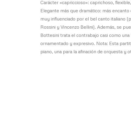
Carácter «capriccioso»: caprichoso, flexibl
Elegante más que dramático: más encanto q
muy influenciado por el bel canto italiano
Rossini y Vincenzo Bellini). Además, se pu
Bottesini trata el contrabajo casi como una
ornamentado y expresivo. Nota: Esta partit
piano, una para la afinación de orquesta y otr