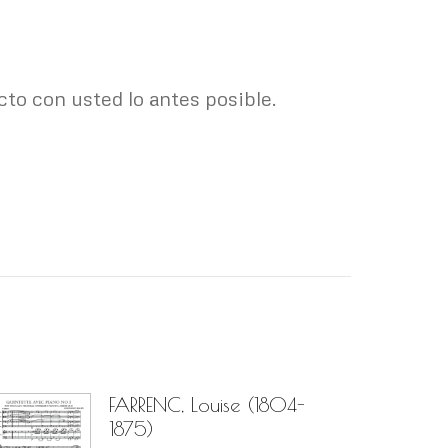
o con usted lo antes posible.
FARRENC, Louise (1804-
1875)