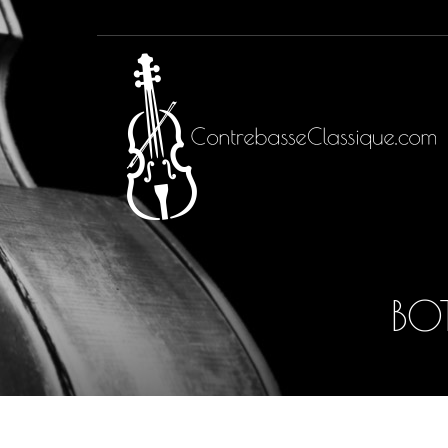
Inicio
BOT